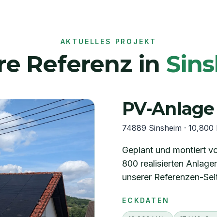
AKTUELLES PROJEKT
re Referenz in
Sin
PV-Anlage
74889 Sinsheim
·
10,800
Geplant und montiert 
800 realisierten Anlagen
unserer Referenzen-Sei
ECKDATEN