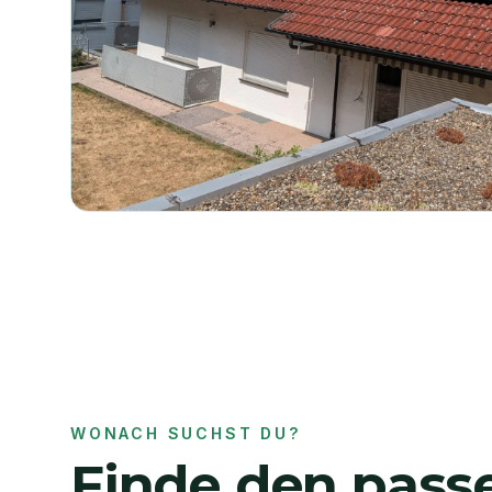
WONACH SUCHST DU?
Finde den pas