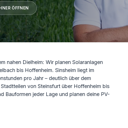
HNER ÖFFNEN
em nahen Dielheim: Wir planen Solaranlagen
chelbach bis Hoffenheim. Sinsheim liegt im
nstunden pro Jahr – deutlich über dem
Stadtteilen von Steinsfurt über Hoffenheim bis
nd Bauformen jeder Lage und planen deine PV-