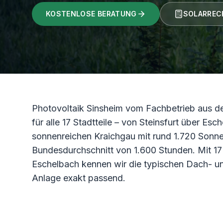
KOSTENLOSE BERATUNG
SOLARREC
Photovoltaik Sinsheim vom Fachbetrieb aus d
für alle 17 Stadtteile – von Steinsfurt über Es
sonnenreichen Kraichgau mit rund 1.720 Sonne
Bundesdurchschnitt von 1.600 Stunden. Mit 17 
Eschelbach kennen wir die typischen Dach- u
Anlage exakt passend.