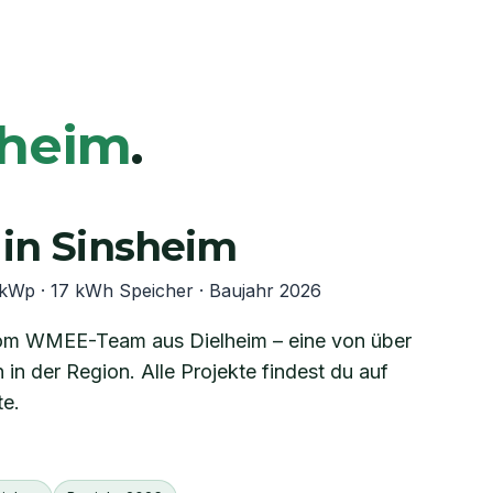
sheim
.
 in
Sinsheim
 kWp
· 17 kWh Speicher
· Baujahr
2026
vom WMEE-Team aus Dielheim – eine von über
 in der Region. Alle Projekte findest du auf
te.