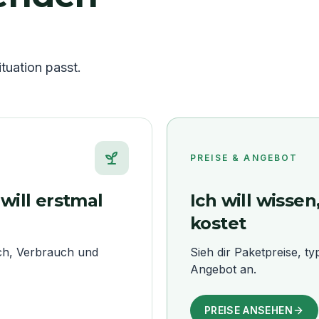
tuation passt.
PREISE & ANGEBOT
will erstmal
Ich will wisse
kostet
ch, Verbrauch und
Sieh dir Paketpreise, t
Angebot an.
PREISE ANSEHEN