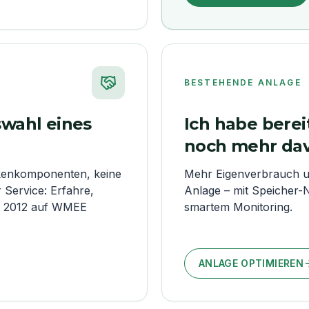
BESTEHENDE ANLAGE
swahl eines
Ich habe berei
noch mehr dav
kenkomponenten, keine
Mehr Eigenverbrauch u
Service: Erfahre,
Anlage – mit Speicher
t 2012 auf WMEE
smartem Monitoring.
ANLAGE OPTIMIEREN