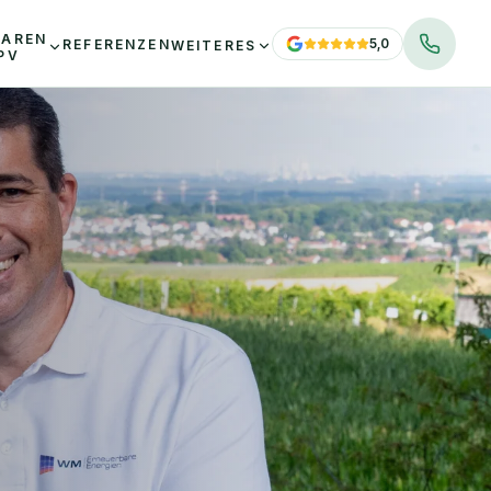
PAREN
5,0
REFERENZEN
WEITERES
PV