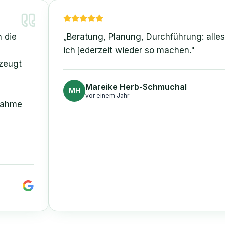
„
Beratung, Planung, Durchführung: alles sup
ich jederzeit wieder so machen.
"
Mareike Herb-Schmuchal
MH
vor einem Jahr
e