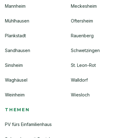
Mannheim
Meckesheim
Mühlhausen
Oftersheim
Plankstadt
Rauenberg
Sandhausen
Schwetzingen
Sinsheim
St. Leon-Rot
Waghäusel
Walldorf
Weinheim
Wiesloch
THEMEN
PV fürs Einfamilienhaus