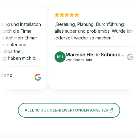
 und Installation
„
Beratung, Planung, Durchführung:
h die Firma
alles super und problemlos. Würde ich
n! Herr Ehmer
jederzeit wieder so machen.
"
enter und
artner.
Mareike Herb-Schmuchal
MH
haben mich die
vor einem Jahr
Termine und
e Beratung für
nz
gen. Die
inem Tag
 Inbetriebnahme
ng liefen
Uneingeschränkte
ALLE
18
GOOGLE-BEWERTUNGEN ANSEHEN
elen Dank für
eit!
"