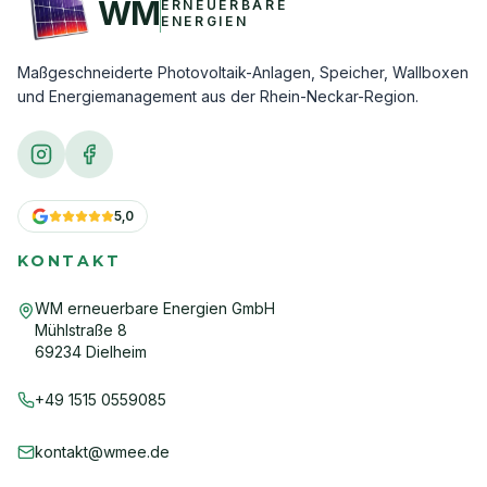
WM
ERNEUERBARE
ENERGIEN
Maßgeschneiderte Photovoltaik-Anlagen, Speicher, Wallboxen
und Energiemanagement aus der Rhein-Neckar-Region.
5,0
KONTAKT
WM erneuerbare Energien GmbH
Mühlstraße 8
69234 Dielheim
+49 1515 0559085
kontakt@wmee.de