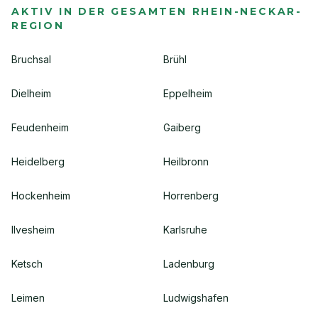
AKTIV IN DER GESAMTEN RHEIN-NECKAR-
REGION
Bruchsal
Brühl
Dielheim
Eppelheim
Feudenheim
Gaiberg
Heidelberg
Heilbronn
Hockenheim
Horrenberg
Ilvesheim
Karlsruhe
Ketsch
Ladenburg
Leimen
Ludwigshafen