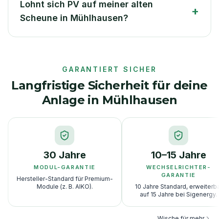
Lohnt sich PV auf meiner alten
+
Scheune in Mühlhausen?
GARANTIERT SICHER
Langfristige Sicherheit für deine
Anlage in Mühlhausen
30 Jahre
10–15 Jahre
MODUL-GARANTIE
WECHSELRICHTER-
GARANTIE
Hersteller-Standard für Premium-
Module (z. B. AIKO).
10 Jahre Standard, erweiterb
auf 15 Jahre bei Sigenergy.
Wische für mehr