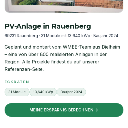
PV-Anlage in
Rauenberg
69231 Rauenberg
·
31 Module mit 13,640 kWp
· Baujahr
2024
Geplant und montiert vom WMEE-Team aus Dielheim
– eine von über 800 realisierten Anlagen in der
Region. Alle Projekte findest du auf unserer
Referenzen-Seite.
ECKDATEN
31 Module
13,640 kWp
Baujahr 2024
MEINE ERSPARNIS BERECHNEN