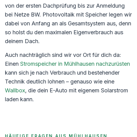
von der ersten Dachprüfung bis zur Anmeldung
bei
Netze BW
. Photovoltaik mit Speicher legen wir
dabei von Anfang an als Gesamtsystem aus, denn
so holst du den maximalen Eigenverbrauch aus
deinem Dach.
Auch nachträglich sind wir vor Ort für dich da:
Einen
Stromspeicher in
Mühlhausen
nachzurüsten
kann sich je nach Verbrauch und bestehender
Technik deutlich lohnen – genauso wie eine
Wallbox
, die dein E-Auto mit eigenem Solarstrom
laden kann.
HÄUFIGE FRAGEN AUS
MÜHLHAUSEN