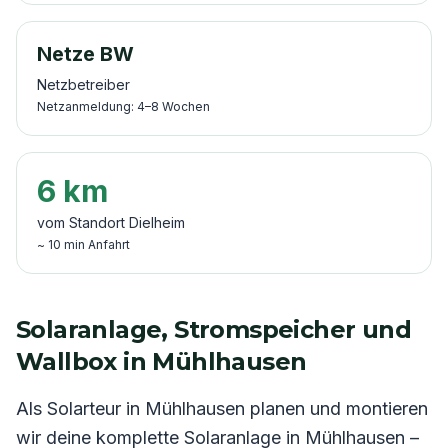
Netze BW
Netzbetreiber
Netzanmeldung:
4–8
Wochen
6
km
vom Standort Dielheim
~
10
min Anfahrt
Solaranlage, Stromspeicher und
Wallbox in
Mühlhausen
Als Solarteur in
Mühlhausen
planen und montieren
wir deine komplette Solaranlage in
Mühlhausen
–