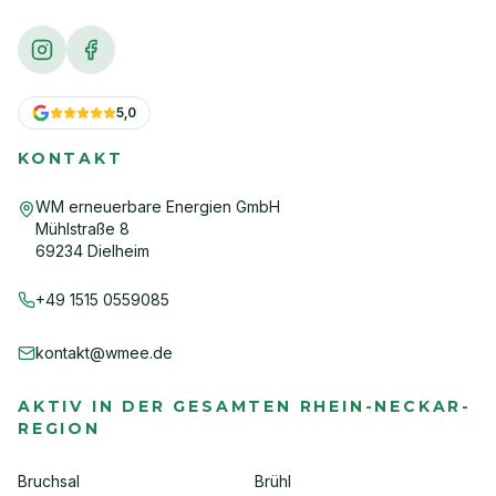
5,0
KONTAKT
WM erneuerbare Energien GmbH
Mühlstraße 8
69234 Dielheim
+49 1515 0559085
kontakt@wmee.de
AKTIV IN DER GESAMTEN RHEIN-NECKAR-
REGION
Bruchsal
Brühl