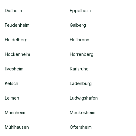
Dielheim
Eppelheim
Feudenheim
Gaiberg
Heidelberg
Heilbronn
Hockenheim
Horrenberg
Ilvesheim
Karlsruhe
Ketsch
Ladenburg
Leimen
Ludwigshafen
Mannheim
Meckesheim
Mühlhausen
Oftersheim