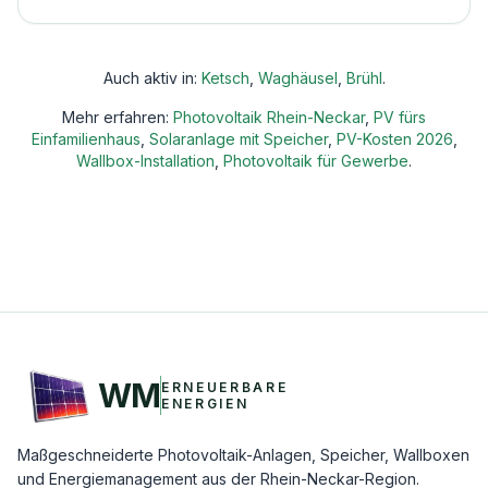
Auch aktiv in:
Ketsch
,
Waghäusel
,
Brühl
.
Mehr erfahren:
Photovoltaik Rhein-Neckar
,
PV fürs
Einfamilienhaus
,
Solaranlage mit Speicher
,
PV-Kosten 2026
,
Wallbox-Installation
,
Photovoltaik für Gewerbe
.
WM
ERNEUERBARE
ENERGIEN
Maßgeschneiderte Photovoltaik-Anlagen, Speicher, Wallboxen
und Energiemanagement aus der Rhein-Neckar-Region.