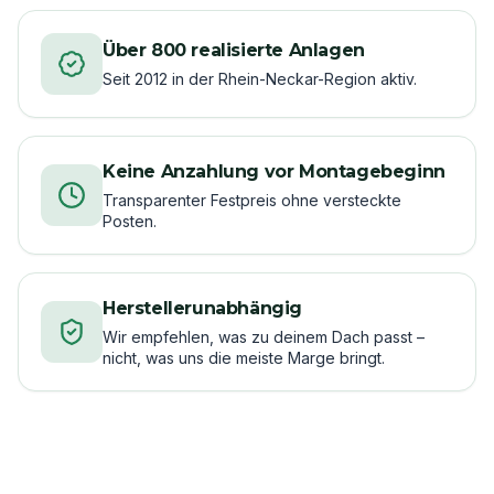
Über 800 realisierte Anlagen
Seit 2012 in der Rhein-Neckar-Region aktiv.
Keine Anzahlung vor Montagebeginn
Transparenter Festpreis ohne versteckte
Posten.
Herstellerunabhängig
Wir empfehlen, was zu deinem Dach passt –
nicht, was uns die meiste Marge bringt.