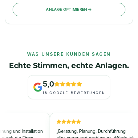
ANLAGE OPTIMIEREN
WAS UNSERE KUNDEN SAGEN
Echte Stimmen, echte Anlagen.
5,0
18
GOOGLE-BEWERTUNGEN
g und Installation
„
Beratung, Planung, Durchführung:
ch die Firma
alles super und problemlos. Würde ich