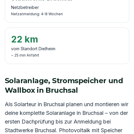
Netzbetreiber
Netzanmeldung:
4–8
Wochen
22
km
vom Standort Dielheim
~
25
min Anfahrt
Solaranlage, Stromspeicher und
Wallbox in
Bruchsal
Als Solarteur in
Bruchsal
planen und montieren wir
deine komplette Solaranlage in
Bruchsal
– von der
ersten Dachprüfung bis zur Anmeldung bei
Stadtwerke Bruchsal
. Photovoltaik mit Speicher