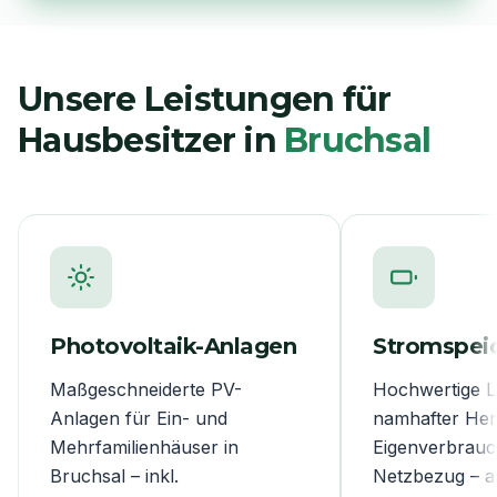
Unsere Leistungen für
Hausbesitzer in
Bruchsal
Photovoltaik-Anlagen
Stromspei
Maßgeschneiderte PV-
Hochwertige L
Anlagen für Ein- und
namhafter Hers
Mehrfamilienhäuser in
Eigenverbrauc
Bruchsal – inkl.
Netzbezug – 