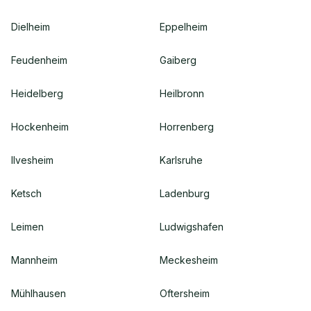
Dielheim
Eppelheim
Feudenheim
Gaiberg
Heidelberg
Heilbronn
Hockenheim
Horrenberg
Ilvesheim
Karlsruhe
Ketsch
Ladenburg
Leimen
Ludwigshafen
Mannheim
Meckesheim
Mühlhausen
Oftersheim