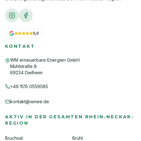
5,0
KONTAKT
WM erneuerbare Energien GmbH
Mühlstraße 8
69234 Dielheim
+49 1515 0559085
kontakt@wmee.de
AKTIV IN DER GESAMTEN RHEIN-NECKAR-
REGION
Bruchsal
Brühl