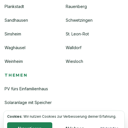
Plankstadt
Rauenberg
Sandhausen
Schwetzingen
Sinsheim
St. Leon-Rot
Waghäusel
Walldorf
Weinheim
Wiesloch
THEMEN
PV fürs Einfamilienhaus
Solaranlage mit Speicher
Solarteur in deiner Nähe
Cookies:
Wir nutzen Cookies zur Verbesserung deiner Erfahrung.