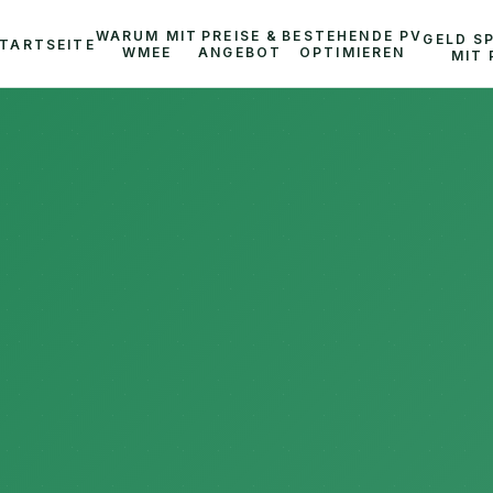
WARUM MIT
PREISE &
BESTEHENDE PV
GELD S
TARTSEITE
WMEE
ANGEBOT
OPTIMIEREN
MIT 