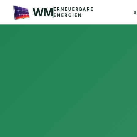
WM
ERNEUERBARE
S
ENERGIEN