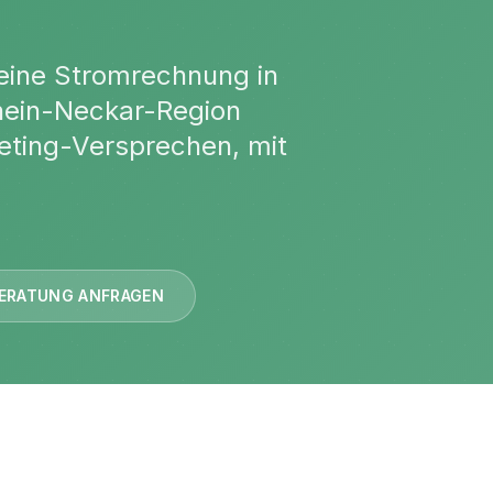
deine Stromrechnung in
hein-Neckar-Region
keting-Versprechen, mit
ERATUNG ANFRAGEN