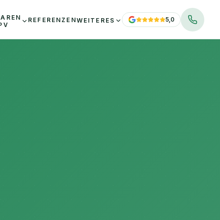
PAREN
5,0
REFERENZEN
WEITERES
PV