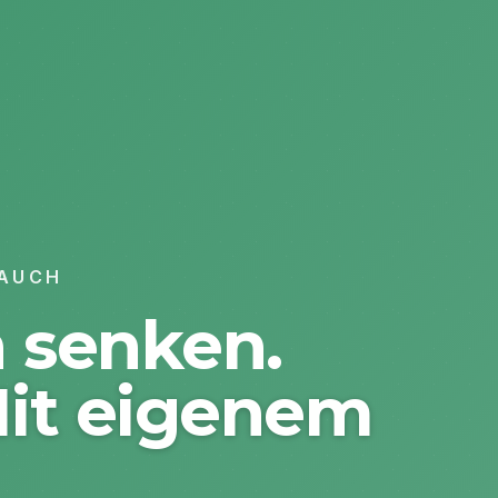
RAUCH
 senken.
Mit eigenem