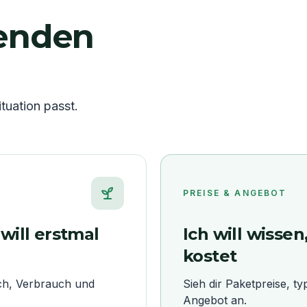
senden
tuation passt.
PREISE & ANGEBOT
will erstmal
Ich will wisse
kostet
ch, Verbrauch und
Sieh dir Paketpreise, t
Angebot an.