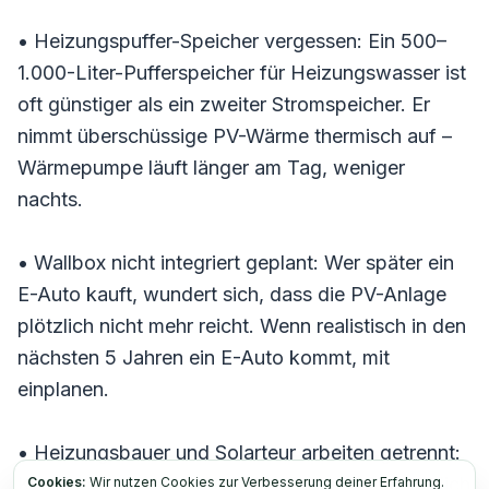
• Heizungspuffer-Speicher vergessen: Ein 500–
1.000-Liter-Pufferspeicher für Heizungswasser ist
oft günstiger als ein zweiter Stromspeicher. Er
nimmt überschüssige PV-Wärme thermisch auf –
Wärmepumpe läuft länger am Tag, weniger
nachts.
• Wallbox nicht integriert geplant: Wer später ein
E-Auto kauft, wundert sich, dass die PV-Anlage
plötzlich nicht mehr reicht. Wenn realistisch in den
nächsten 5 Jahren ein E-Auto kommt, mit
einplanen.
• Heizungsbauer und Solarteur arbeiten getrennt:
Klassisch unterschätzt. Beide Gewerke musst dich
Cookies:
Wir nutzen Cookies zur Verbesserung deiner Erfahrung.