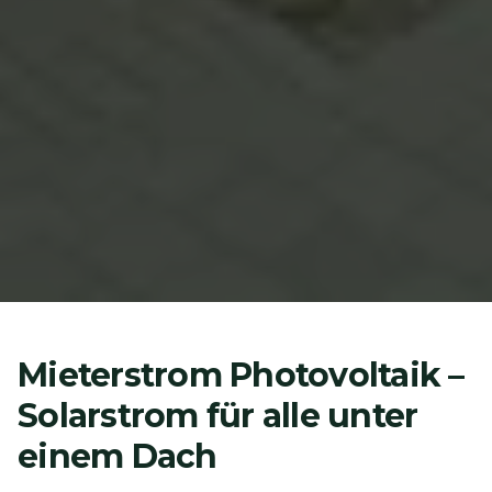
Mieterstrom Photovoltaik –
Solarstrom für alle unter
einem Dach